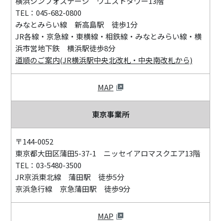
横浜シンフォステージ ウエストタワー13階
TEL：045-682-0800
みなとみらい線 新高島駅 徒歩1分
JR各線・京急線・東横線・相鉄線・みなとみらい線・横
浜市営地下鉄 横浜駅徒歩8分
道順のご案内(JR横浜駅中央北改札・中央南改札から)
MAP
東京事業所
〒144-0052
東京都大田区蒲田5-37-1 ニッセイアロマスクエア13階
TEL：03-5480-3500
JR京浜東北線 蒲田駅 徒歩5分
京浜急行線 京急蒲田駅 徒歩9分
MAP