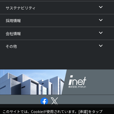
サステナビリティ
採用情報
会社情報
その他
このサイトでは、Cookieが使用されています。[承諾]をタップ
Copyright © I-NET Corp. All rights reserved.