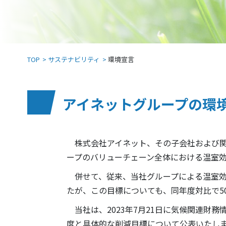
TOP
サステナビリティ
環境宣言
アイネットグループの環
株式会社アイネット、その子会社および関
ープのバリューチェーン全体における温室効
併せて、従来、当社グループによる温室効果ガス
たが、この目標についても、同年度対比で5
当社は、2023年7月21日に気候関連財
度と具体的な削減目標について公表いたし