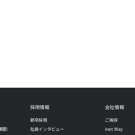
採用情報
会社情報
新卒採用
ご挨拶
課題）
社員インタビュー
inet Way