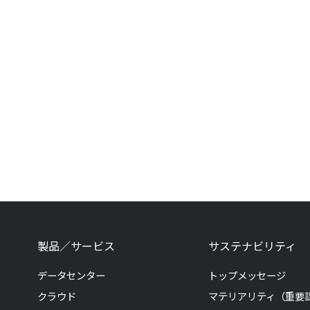
製品／サービス
サステナビリティ
データセンター
トップメッセージ
クラウド
マテリアリティ（重要