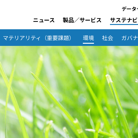
データ
ニュース
製品／サービス
サステナビ
マテリアリティ（重要課題）
環境
社会
ガバ