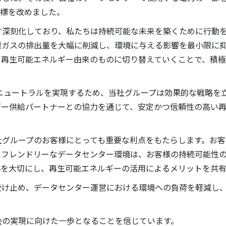
目標を改めました。
深刻化しており、私たちは持続可能な未来を築くために行動を
果ガスの排出量を大幅に削減し、環境に与える影響を最小限に
を再生可能エネルギー由来のものに切り替えていくことで、積
ニュートラルを実現するため、当社グループは効果的な戦略を
ギー供給パートナーとの協力を通じて、安定かつ信頼性の高い
グループのお客様にとっても重要な利点をもたらします。お客
コフレンドリーなデータセンター環境は、お客様の持続可能性
係を大切にし、再生可能エネルギーの活用によるメリットを共
け止め、データセンター運営における環境への負荷を軽減し、
の実現に向けた一歩となることを信じています。