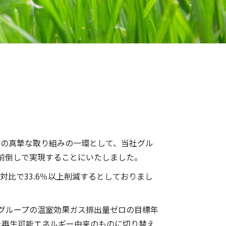
の真摯な取り組みの一環として、当社グル
に前倒しで実現することにいたしました。
度対比で33.6％以上削減するとしておりまし
社グループの温室効果ガス排出量ゼロの目標年
を再生可能エネルギー由来のものに切り替え