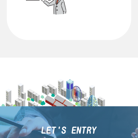
LET'S ENTRY