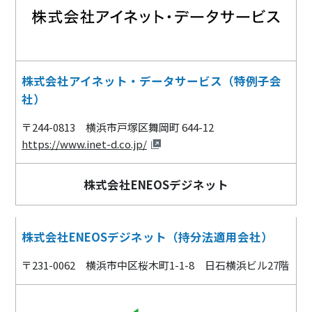
株式会社アイネット・データサービス（特例子会
社）
〒244-0813 横浜市戸塚区舞岡町 644-12
https://www.inet-d.co.jp/
株式会社ENEOSデジネット
株式会社ENEOSデジネット（持分法適用会社）
〒231-0062 横浜市中区桜木町1-1-8 日石横浜ビル27階