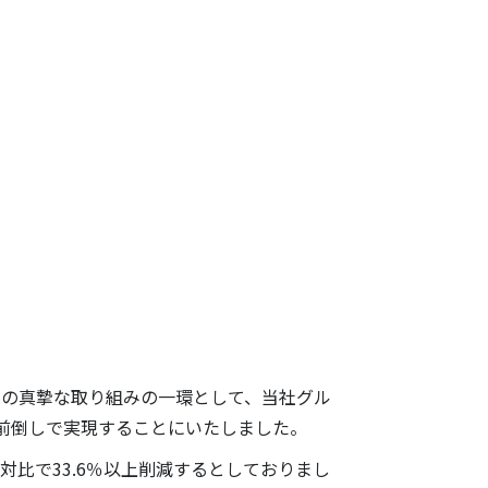
の真摯な取り組みの一環として、当社グル
に前倒しで実現することにいたしました。
度対比で33.6％以上削減するとしておりまし