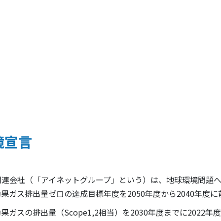
境宣言
連会社（「アイネットグループ」という）は、地球環境問題へ
果ガス排出量ゼロの達成目標年度を2050年度から2040年度
の排出量（Scope1,2相当）を2030年度までに2022年