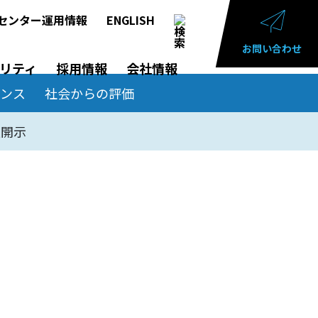
センター運用情報
ENGLISH
お問い合わせ
リティ
採用情報
会社情報
ナンス
社会からの評価
報開示