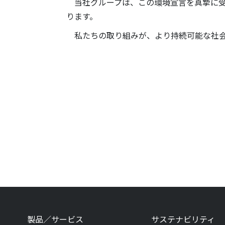
当社グループは、この環境宣言を真摯に受
ります。
私たちの取り組みが、より持続可能な社会
製品／サービス
サステナビリティ