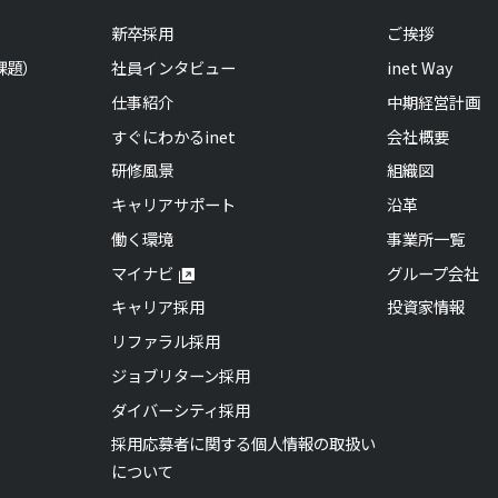
新卒採用
ご挨拶
課題）
社員インタビュー
inet Way
仕事紹介
中期経営計画
すぐにわかるinet
会社概要
研修風景
組織図
キャリアサポート
沿革
働く環境
事業所一覧
マイナビ
グループ会社
キャリア採用
投資家情報
リファラル採用
ジョブリターン採用
ダイバーシティ採用
採用応募者に関する個人情報の取扱い
について