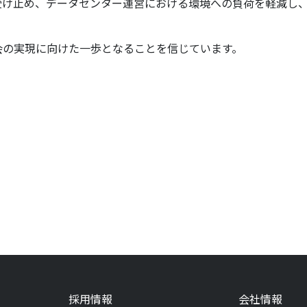
け止め、データセンター運営における環境への負荷を軽減し、
の実現に向けた一歩となることを信じています。
採用情報
会社情報