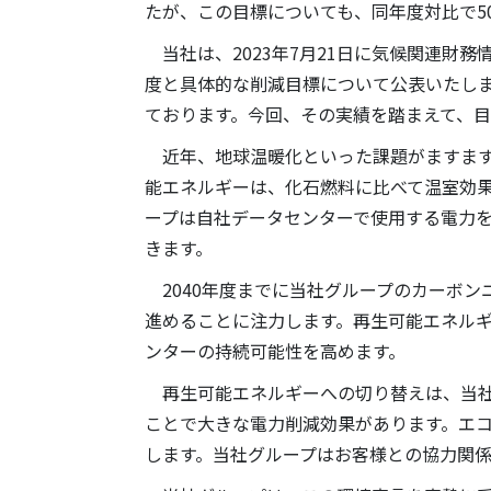
たが、この目標についても、同年度対比で5
当社は、2023年7月21日に気候関連財
度と具体的な削減目標について公表いたし
ております。今回、その実績を踏まえて、
近年、地球温暖化といった課題がますます
能エネルギーは、化石燃料に比べて温室効
ープは自社データセンターで使用する電力
きます。
2040年度までに当社グループのカーボン
進めることに注力します。再生可能エネル
ンターの持続可能性を高めます。
再生可能エネルギーへの切り替えは、当社
ことで大きな電力削減効果があります。エ
します。当社グループはお客様との協力関