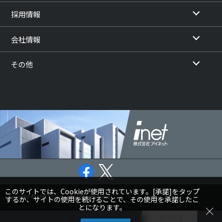
採用情報
会社情報
その他
このサイトでは、Cookieが使用されています。[承諾]をタップ
Copyright © I-NET Corp. All rights reserved.
するか、サイトの使用を続けることで、その使用を承諾したこ
とになります。