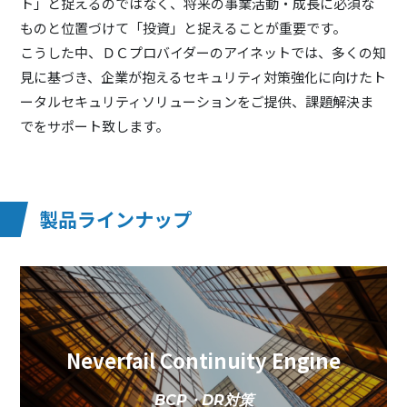
ト」と捉えるのではなく、将来の事業活動・成長に必須な
ものと位置づけて「投資」と捉えることが重要です。
こうした中、ＤＣプロバイダーのアイネットでは、多くの知
見に基づき、企業が抱えるセキュリティ対策強化に向けたト
ータルセキュリティソリューションをご提供、課題解決ま
でをサポート致します。
製品ラインナップ
Neverfail Continuity Engine
BCP・DR対策