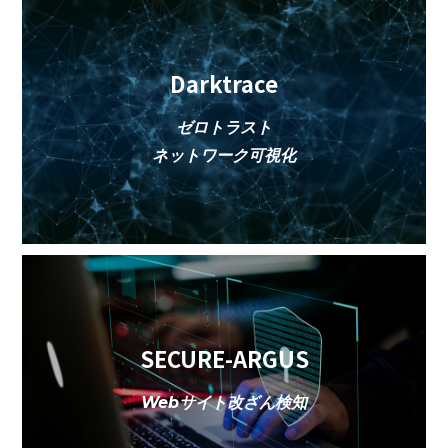
Darktrace
ゼロトラスト
ネットワーク可視化
SECURE-ARGUS
Webサイト改ざん検知