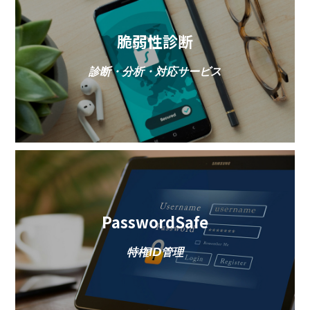
脆弱性診断
診断・分析・対応サービス
PasswordSafe
特権ID管理