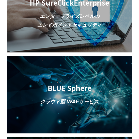
HP SureClickEnterprise
エンタープライズレベルの
エンドポイントセキュリティ
BLUE Sphere
クラウド型 WAFサービス