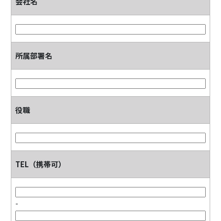
会社名
所属部署名
役職
TEL（携帯可）
-