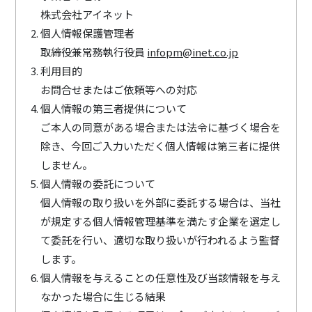
株式会社アイネット
個人情報保護管理者
取締役兼常務執行役員
infopm@inet.co.jp
利用目的
お問合せまたはご依頼等への対応
個人情報の第三者提供について
ご本人の同意がある場合または法令に基づく場合を
除き、今回ご入力いただく個人情報は第三者に提供
しません。
個人情報の委託について
個⼈情報の取り扱いを外部に委託する場合は、当社
が規定する個⼈情報管理基準を満たす企業を選定し
て委託を⾏い、適切な取り扱いが⾏われるよう監督
します。
個人情報を与えることの任意性及び当該情報を与え
なかった場合に生じる結果