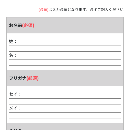
(必須)
は入力必須となります。必ずご記入ください
お名前
(必須)
姓：
名：
フリガナ
(必須)
セイ：
メイ：