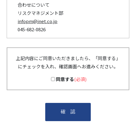
合わせについて
リスクマネジメント部
infopm@inet.co.jp
045-682-0826
上記内容にご同意いただきましたら、「同意する」
にチェックを入れ、確認画面へお進みください。
同意する
(必須)
確 認