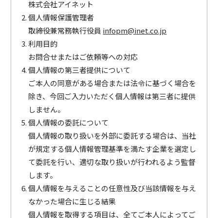
株式会社アイネット
個人情報保護管理者
取締役兼常務執行役員
infopm@inet.co.jp
利用目的
お問合せまたはご依頼等への対応
個人情報の第三者提供について
ご本人の同意がある場合または法令に基づく場合を
除き、今回ご入力いただく個人情報は第三者に提供
しません。
個人情報の委託について
個⼈情報の取り扱いを外部に委託する場合は、当社
が規定する個⼈情報管理基準を満たす企業を選定し
て委託を⾏い、適切な取り扱いが⾏われるよう監督
します。
個人情報を与えることの任意性及び当該情報を与え
なかった場合に生じる結果
個人情報を取得する項目は、全てご本人によってご