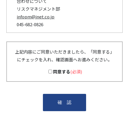
合わせについて
リスクマネジメント部
infopm@inet.co.jp
045-682-0826
上記内容にご同意いただきましたら、「同意する」
にチェックを入れ、確認画面へお進みください。
同意する
(必須)
確 認