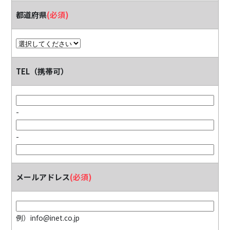
都道府県
(必須)
TEL（携帯可）
-
-
メールアドレス
(必須)
例）info@inet.co.jp