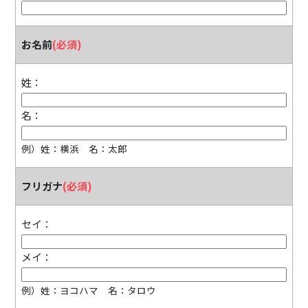
お名前
(必須)
姓：
名：
例）姓：横浜 名：太郎
フリガナ
(必須)
セイ：
メイ：
例）姓：ヨコハマ 名：タロウ