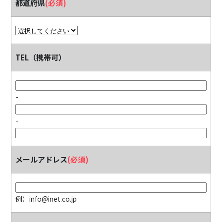
都道府県
(必須)
TEL（携帯可）
-
-
メールアドレス
(必須)
例）info@inet.co.jp