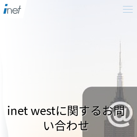
inet westに関するお問
い合わせ