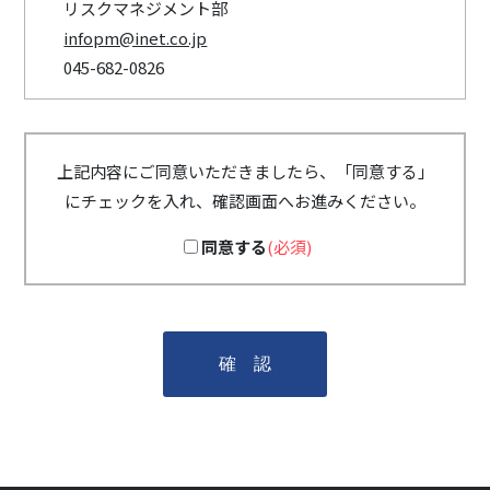
リスクマネジメント部
infopm@inet.co.jp
045-682-0826
上記内容にご同意いただきましたら、「同意する」
にチェックを入れ、確認画面へお進みください。
同意する
(必須)
確 認