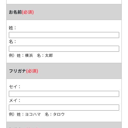
お名前
(必須)
姓：
名：
例）姓：横浜 名：太郎
フリガナ
(必須)
セイ：
メイ：
例）姓：ヨコハマ 名：タロウ