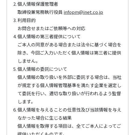
個人情報保護管理者
取締役兼常務執行役員
infopm@inet.co.jp
利用目的
お問合せまたはご依頼等への対応
個人情報の第三者提供について
ご本人の同意がある場合または法令に基づく場合を
除き、今回ご入力いただく個人情報は第三者に提供
しません。
個人情報の委託について
個⼈情報の取り扱いを外部に委託する場合は、当社
が規定する個⼈情報管理基準を満たす企業を選定し
て委託を⾏い、適切な取り扱いが⾏われるよう監督
します。
個人情報を与えることの任意性及び当該情報を与え
なかった場合に生じる結果
個人情報を取得する項目は、全てご本人によってご
提供いただくものです。