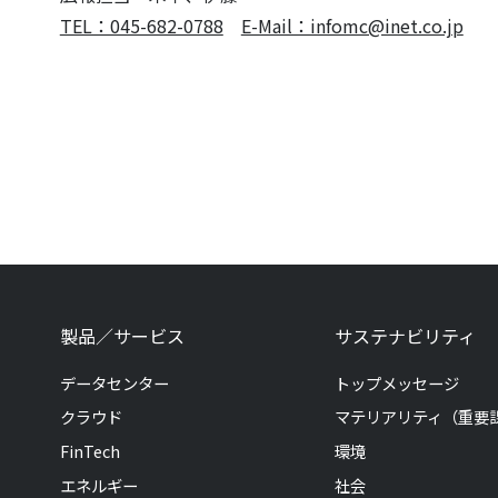
TEL：045-682-0788
E-Mail：infomc@inet.co.jp
製品／サービス
サステナビリティ
データセンター
トップメッセージ
クラウド
マテリアリティ（重要
FinTech
環境
エネルギー
社会