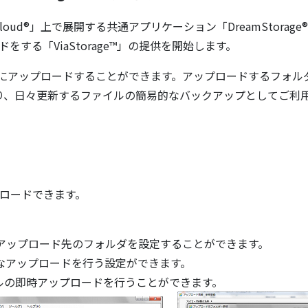
oud®」上で展開する共通アプリケーション「DreamStorag
ードをする「ViaStorage™」の提供を開始します。
Storage®にアップロードすることができます。アップロードす
り、日々更新するファイルの簡易的なバックアップとしてご利
ップロードできます。
アップロード先のフォルダを設定することができます。
なアップロードを行う設定ができます。
ルの即時アップロードを行うことができます。