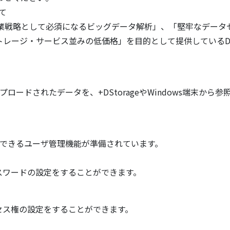
いて
スは、「企業戦略として必須になるビッグデータ解析」、「堅牢なデ
ージ・サービス並みの低価格」を目的として提供しているDrea
age®にアップロードされたデータを、+DStorageやWindow
して利用できるユーザ管理機能が準備されています。
スワードの設定をすることができます。
セス権の設定をすることができます。