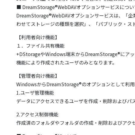
■ DreamStorage®WebDAVオプションサービスにつ
DreamStorage®WebDAVオプションサービ
わせてストレージの種類を選択」、「パブリック・ストレ
【利用者向け機能】
１．ファイル共有機能
+DStorageやWindows端末からDreamStor
機能により作成されたユーザのみとなります。
【管理者向け機能】
WindowsからDreamStorage®のオプションと
1.ユーザ管理機能
データにアクセスできるユーザを作成・削除およびパ
2.アクセス制御機能
作成済のフォルダやフォルダの作成・削除およびアク