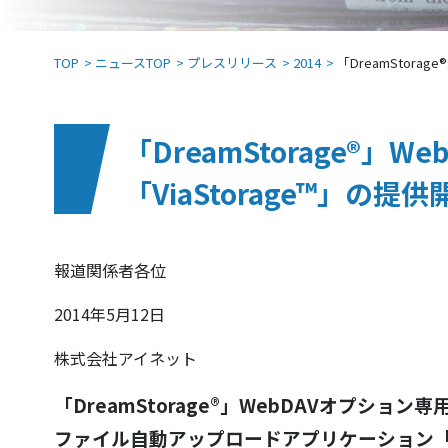
TOP
ニュースTOP
プレスリリース
2014
「DreamStor
「DreamStorage
「ViaStorage™」の提
報道関係者各位
2014年5月12日
株式会社アイネット
「DreamStorage®」WebDAVオプション専
ファイル自動アップロードアプリケーション「Vi