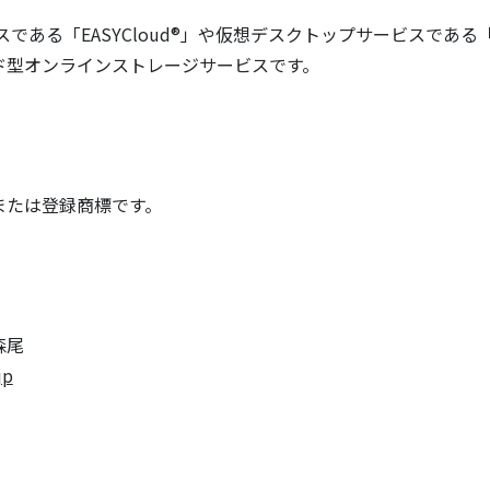
ービスである「EASYCloud®」や仮想デスクトップサービスであ
ド型オンラインストレージサービスです。
または登録商標です。
森尾
jp