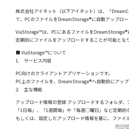
株式会社アイネット（以下アイネット）は、「DreamCl
て、PCのファイルをDreamStorage®に自動アップロ
ViaStorage™は、PCにあるファイルをDream
定期的にファイルをアップロードすることが可能とな
■ ViaStorage™について
1. サービス内容
PC向けのクライアントアプリケーションです。
PC上のファイルを、DreamStorage®へ自動的にア
2. 主な機能
アップロード情報の登録 アップロードするフォルダ、
「1日毎」、「1週間毎」や「毎週○曜日」など定期的
もしくは、設定したアップロード情報を基に、ファイ