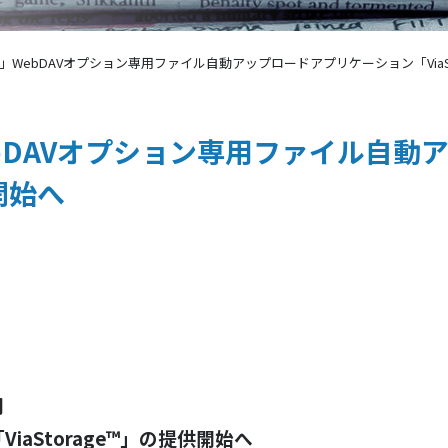
age®」WebDAVオプション専用ファイル自動アップロードアプリケーション「ViaS
®」WebDAVオプション専用ファイル
供開始へ
用
aStorage™」の提供開始へ