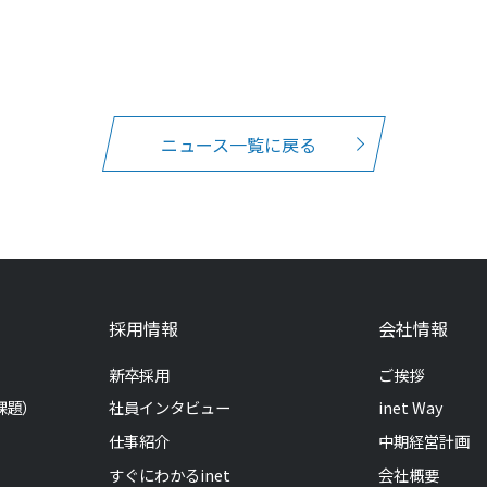
ニュース一覧に戻る
採用情報
会社情報
新卒採用
ご挨拶
課題）
社員インタビュー
inet Way
仕事紹介
中期経営計画
すぐにわかるinet
会社概要