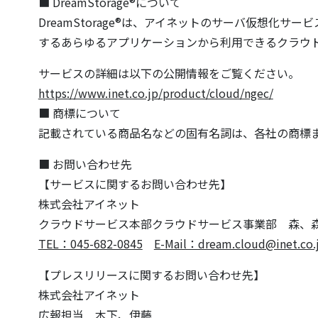
■ DreamStorage®について
DreamStorage®は、アイネットのサーバ仮想化サ
するあらゆるアプリケーションから利用できるクラウ
サービスの詳細は以下の公開情報をご覧ください。
https://www.inet.co.jp/product/cloud/ngec/
■ 商標について
記載されている商品名などの固有名詞は、各社の商標
■ お問い合わせ先
【サービスに関するお問い合わせ先】
株式会社アイネット
クラウドサービス本部クラウドサービス事業部 森、
TEL：045-682-0845
E-Mail：dream.cloud@inet.co.
【プレスリリースに関するお問い合わせ先】
株式会社アイネット
広報担当 木下、伊藤