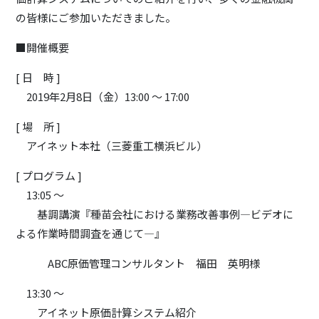
の皆様にご参加いただきました。
■開催概要
[ 日 時 ]
2019年2月8日（金）13:00 ～ 17:00
[ 場 所 ]
アイネット本社（三菱重工横浜ビル）
[ プログラム ]
13:05 ～
基調講演『種苗会社における業務改善事例―ビデオに
よる作業時間調査を通じて―』
ABC原価管理コンサルタント 福田 英明様
13:30 ～
アイネット原価計算システム紹介