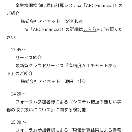
金融機関様向け原価計算システム『ABC Financial』の
ご紹介
株式会社アイネット 安達 和彦
※『ABC Financial』の詳細は
こちら
をご参照くだ
さい。
13:45 ～
サービス紹介
最新型クラウドサービス『高精度ＡＩチャットボッ
ト』のご紹介
株式会社アイネット 池田 佳弘
14:20 ～
フォーラム参加者様による『システム把握の難しい事
務の取り扱いについて』に関する検討他
15:30 ～
フォーラム参加者様による『原価計算結果による業務