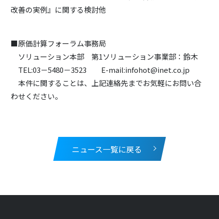
改善の実例』に関する検討他
■原価計算フォーラム事務局
ソリューション本部 第1ソリューション事業部：鈴木
TEL:03－5480－3523 E-mail:infohot@inet.co.jp
本件に関することは、上記連絡先までお気軽にお問い合
わせください。
ニュース一覧に戻る