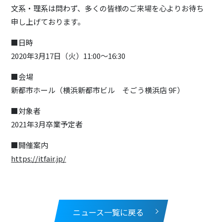
文系・理系は問わず、多くの皆様のご来場を心よりお待ち
申し上げております。
■日時
2020年3月17日（火）11:00～16:30
■会場
新都市ホール（
横浜新都市ビル そごう横浜店 9F）
■対象者
2021年3月卒業予定者
■開催案内
https://itfair.jp/
ニュース一覧に戻る