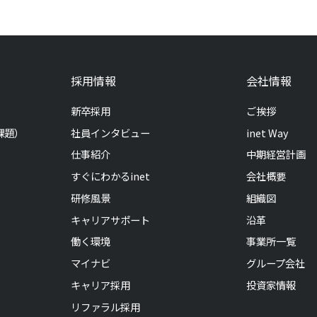
採用情報
会社情報
新卒採用
ご挨拶
課題）
社員インタビュー
inet Way
仕事紹介
中期経営計画
すぐにわかるinet
会社概要
研修風景
組織図
キャリアサポート
沿革
働く環境
事業所一覧
マイナビ
グループ会社
キャリア採用
投資家情報
リファラル採用