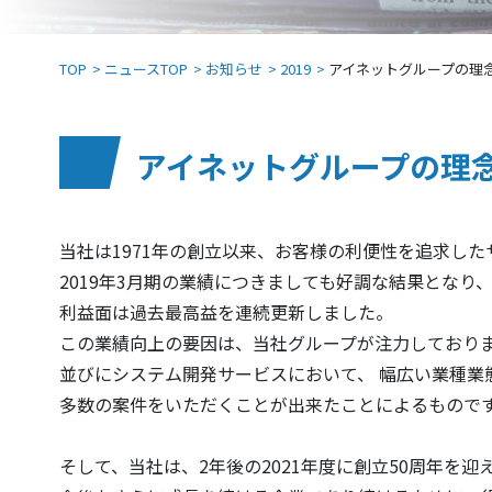
TOP
ニュースTOP
お知らせ
2019
アイネットグループの理念と
アイネットグループの理念と
当社は1971年の創立以来、お客様の利便性を追求し
2019年3月期の業績につきましても好調な結果となり、
利益面は過去最高益を連続更新しました。
この業績向上の要因は、当社グループが注力しており
並びにシステム開発サービスにおいて、 幅広い業種業
多数の案件をいただくことが出来たことによるもので
そして、当社は、2年後の2021年度に創立50周年を迎