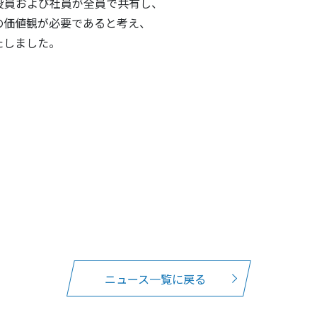
役員および社員が全員で共有し、
の価値観が必要であると考え、
いたしました。
ニュース一覧に戻る