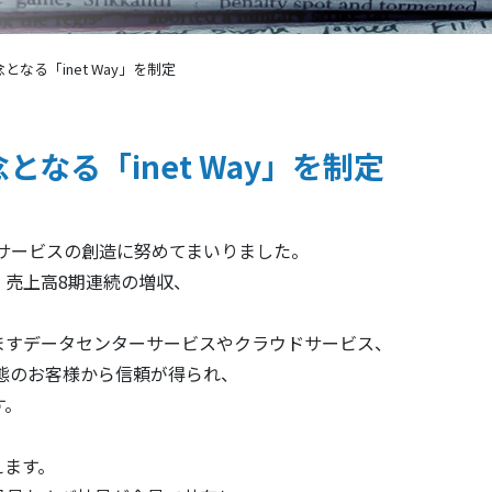
なる「inet Way」を制定
なる「inet Way」を制定
たサービスの創造に努めてまいりました。
 売上高8期連続の増収、
ますデータセンターサービスやクラウドサービス、
態のお客様から信頼が得られ、
す。
えます。