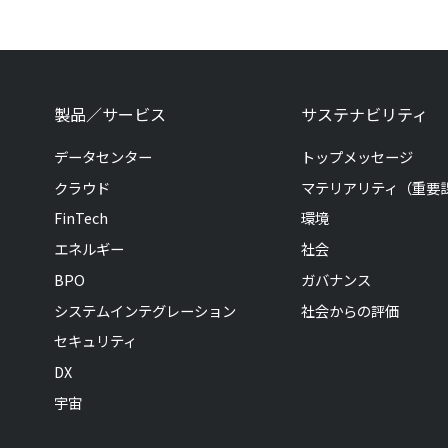
製品／サービス
サステナビリティ
データセンター
トップメッセージ
クラウド
マテリアリティ（重要
FinTech
環境
エネルギー
社会
BPO
ガバナンス
システムインテグレーション
社会からの評価
セキュリティ
DX
宇宙