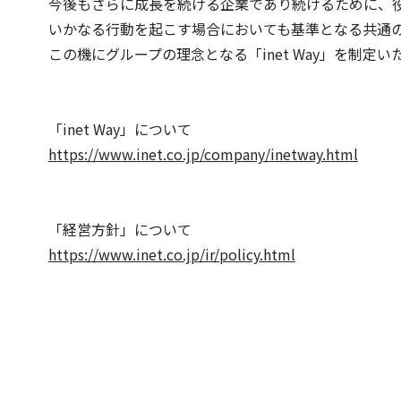
今後もさらに成長を続ける企業であり続けるために、
いかなる行動を起こす場合においても基準となる共通
この機にグループの理念となる「inet Way」を制定
「inet Way」について
https://www.inet.co.jp/company/inetway.html
「経営方針」について
https://www.inet.co.jp/ir/policy.html