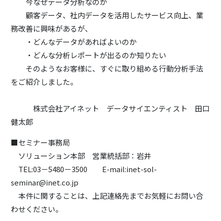
今なぜデータ分析なのか
顧客データ、社内データを活用したサービス向上、業
務改善に興味があるが、
・どんなデータがあればよいのか
・どんな分析レポートが出るのか知りたい
そのようなお客様に、すぐに取り組める行動分析手法
をご紹介しました。
株式会社アイネット データサイエンティスト 田口
健太郎
■セミナー事務局
ソリューション本部 営業統括部：岩井
TEL:03－5480－3500 E-mail:inet-sol-
seminar@inet.co.jp
本件に関することは、上記連絡先までお気軽にお問い合
わせください。