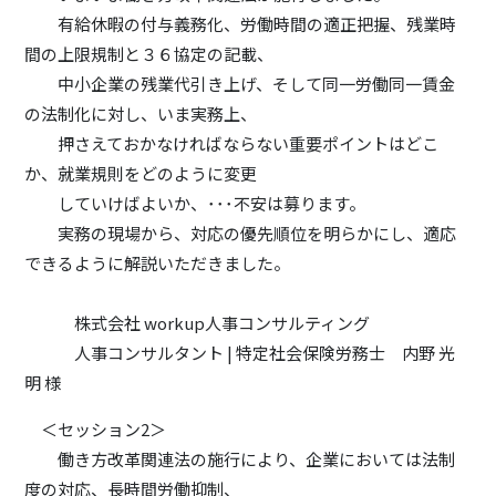
有給休暇の付与義務化、労働時間の適正把握、残業時
間の上限規制と３６協定の記載、
中小企業の残業代引き上げ、そして同一労働同一賃金
の法制化に対し、いま実務上、
押さえておかなければならない重要ポイントはどこ
か、就業規則をどのように変更
していけばよいか、･･･不安は募ります。
実務の現場から、対応の優先順位を明らかにし、適応
できるように解説いただきました。
株式会社 workup人事コンサルティング
人事コンサルタント | 特定社会保険労務士 内野 光
明 様
＜セッション2＞
働き方改革関連法の施行により、企業においては法制
度の対応、長時間労働抑制、