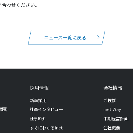
い合わせください。
ニュース一覧に戻る
採用情報
会社情報
新卒採用
ご挨拶
課題）
社員インタビュー
inet Way
仕事紹介
中期経営計画
すぐにわかるinet
会社概要