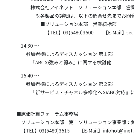
株式会社アイネット ソリューション本部 営
※各製品の詳細は、以下の問合せ先までお問合
■ソリューション本部 営業統括部
【TEL】03(5480)3500 【E-Mail】
sec
14:30 ～
参加者様によるディスカッション 第１部
『ABCの強みと弱み』に関する検討他
15:40 ～
参加者様によるディスカッション 第２部
『新サービス・チャネル多様化へのABC対応』に
■原価計算フォーラム事務局
ソリューション本部 第１ソリューション事業部：
【TEL】03(5480)3515 【E-Mail】
infohot@inet.