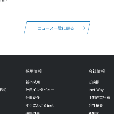
ニュース一覧に戻る
採用情報
会社情報
新卒採用
ご挨拶
課題）
社員インタビュー
inet Way
仕事紹介
中期経営計画
すぐにわかるinet
会社概要
研修風景
組織図