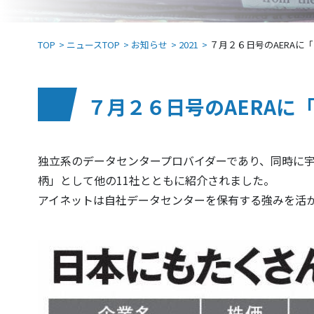
TOP
ニュースTOP
お知らせ
2021
７月２６日号のAERAに
７月２６日号のAERAに
独立系のデータセンタープロバイダーであり、同時に宇
柄」として他の11社とともに紹介されました。
アイネットは自社データセンターを保有する強みを活