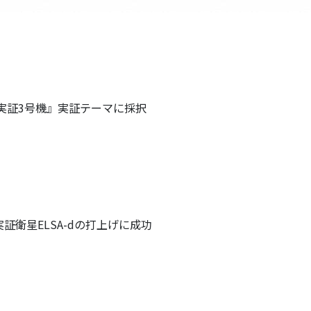
実証3号機』実証テーマに採択
衛星ELSA-dの打上げに成功