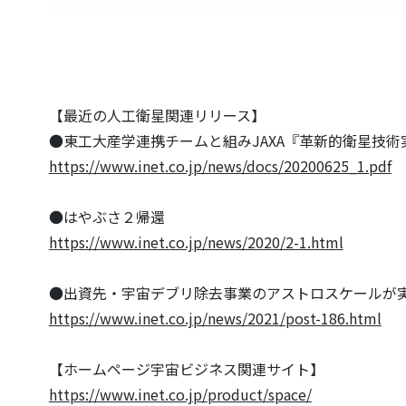
【最近の人工衛星関連リリース】
●東工大産学連携チームと組みJAXA『革新的衛星技術
https://www.inet.co.jp/news/docs/20200625_1.pdf
●はやぶさ２帰還
https://www.inet.co.jp/news/2020/2-1.html
●出資先・宇宙デブリ除去事業のアストロスケールが実証
https://www.inet.co.jp/news/2021/post-186.html
【ホームページ宇宙ビジネス関連サイト】
https://www.inet.co.jp/product/space/