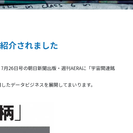
が紹介されました
月26日号の朝日新聞出版・週刊AERAに「宇宙関連銘
用したデータビジネスを展開してまいります。