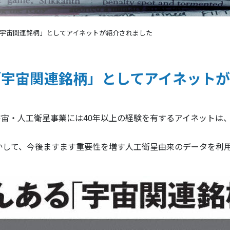
「宇宙関連銘柄」としてアイネットが紹介されました
「宇宙関連銘柄」としてアイネット
宙・人工衛星事業には40年以上の経験を有するアイネットは、7
かして、今後ますます重要性を増す人工衛星由来のデータを利