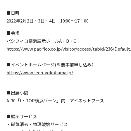
■日時
2022年2月2日・3日・4日 10:00～17：00
■会場
パシフィコ横浜展示ホールA・B・C
https://www.pacifico.co.jp/visitor/access/tabid/236/Default
■イベントホームページ(※要事前申し込み）
https://www.tech-yokohama.jp/
■出展小間
A-30「I・TOP横浜ゾーン」内 アイネットブース
■展示サービス
・磁気消去・物理破壊サービス