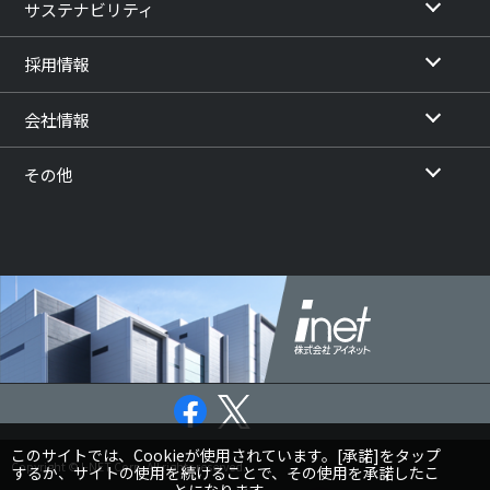
サステナビリティ
採用情報
会社情報
その他
このサイトでは、Cookieが使用されています。[承諾]をタップ
Copyright © I-NET Corp. All rights reserved.
するか、サイトの使用を続けることで、その使用を承諾したこ