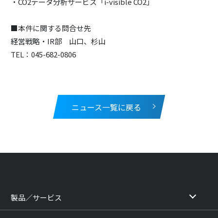
・CO2データ分析サービス「i-visible CO2」
■本件に関する問合せ先
経営戦略・IR部 山口、杉山
TEL：045-682-0806
ニュース一覧に戻る
製品／サービス