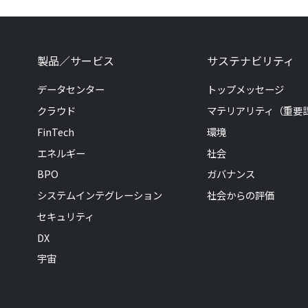
製品／サービス
サステナビリティ
データセンター
トップメッセージ
クラウド
マテリアリティ（重要
FinTech
環境
エネルギー
社会
BPO
ガバナンス
システムインテグレーション
社会からの評価
セキュリティ
DX
宇宙