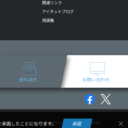
関連リンク
アイネットブログ
用語集
資料請求
お問い合わせ
Copyright © I-NET Corp. All rights reserved.
用を承諾したことになります。
承諾