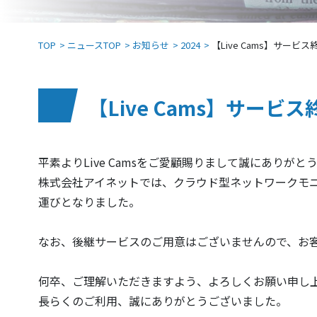
TOP
ニュースTOP
お知らせ
2024
【Live Cams】サービ
【Live Cams】サービ
平素よりLive Camsをご愛顧賜りまして誠にありがと
株式会社アイネットでは、クラウド型ネットワークモニタ
運びとなりました。
なお、後継サービスのご用意はございませんので、お
何卒、ご理解いただきますよう、よろしくお願い申し
長らくのご利用、誠にありがとうございました。