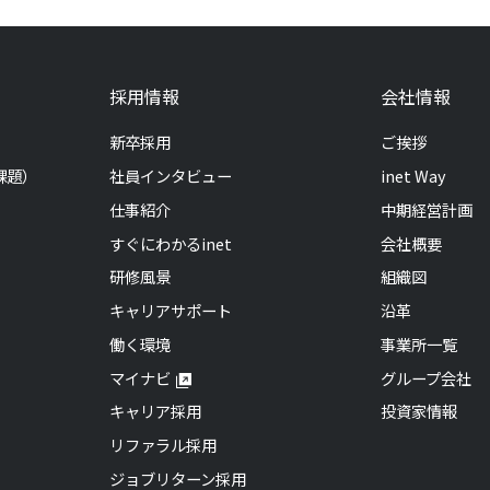
採用情報
会社情報
新卒採用
ご挨拶
課題）
社員インタビュー
inet Way
仕事紹介
中期経営計画
すぐにわかるinet
会社概要
研修風景
組織図
キャリアサポート
沿革
働く環境
事業所一覧
マイナビ
グループ会社
キャリア採用
投資家情報
リファラル採用
ジョブリターン採用