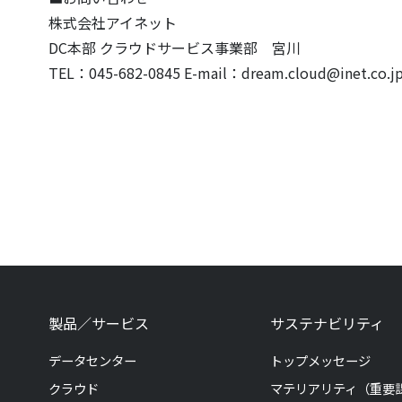
株式会社アイネット
DC本部 クラウドサービス事業部 宮川
TEL：045-682-0845 E-mail：dream.cloud@inet.co.j
製品／サービス
サステナビリティ
データセンター
トップメッセージ
クラウド
マテリアリティ（重要