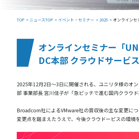
TOP
ニュースTOP
イベント・セミナー
2025
オンラインセミ
オンラインセミナー「UNIR
DC本部 クラウドサービ
2025年12月2日～3日に開催される、ユニリタ様のオンライ
部 事業部長 宮川佳子が「急ピッチで進む国内クラウ
Broadcom社によるVMware社の買収後の主な変
変更点を踏まえたうえで、今後クラウドービスの環境