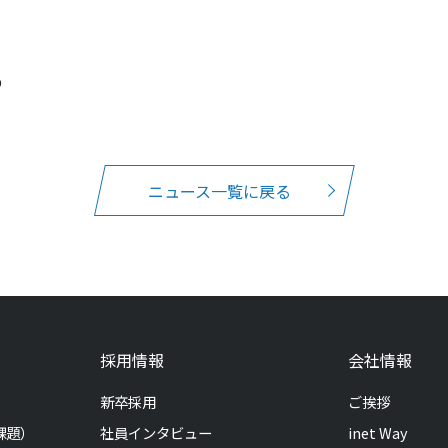
p
ニュース一覧に戻る
採用情報
会社情報
新卒採用
ご挨拶
課題）
社員インタビュー
inet Way