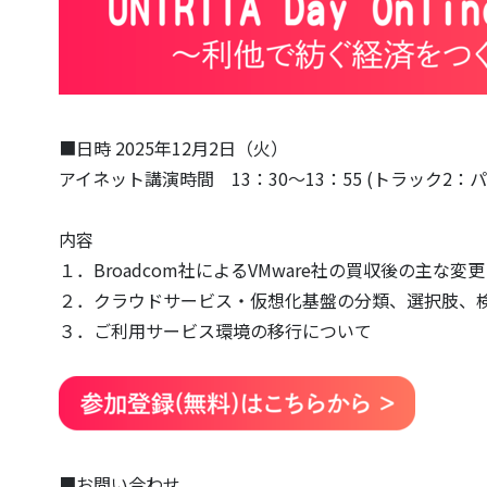
■日時 2025年12月2日（火）
アイネット講演時間 13：30～13：55 (トラック2：パ
内容
１．Broadcom社によるVMware社の買収後の主な変
２．クラウドサービス・仮想化基盤の分類、選択肢、
３．ご利用サービス環境の移行について
■お問い合わせ