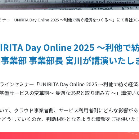
ナー「UNIRITA Day Online 2025 ～利他で紡ぐ経済をつくる～」にて
ITA Day Online 2025 ～
ス事業部 事業部長 宮川が講演いたし
ンセミナー「UNIRITA Day Online 2025 ～利他で
ド基盤サービスの変革期～ 最適な選択と取り組み方 ～」講演い
更について、クラウド事業者側、サービス利用者側にどんな影響が
をどうしていくのか、判断材料となるような情報をご提供いた