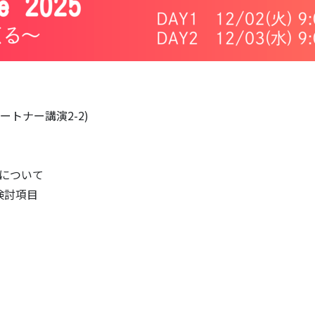
ートナー講演2-2)
更について
検討項目