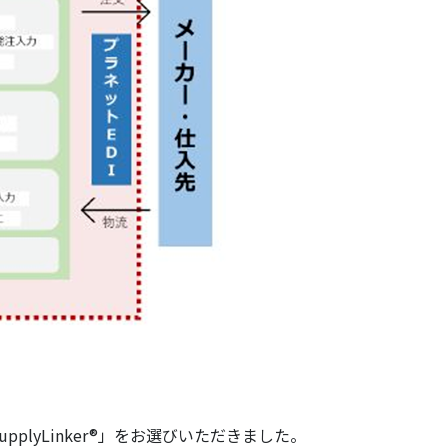
yLinker®」をお選びいただきました。