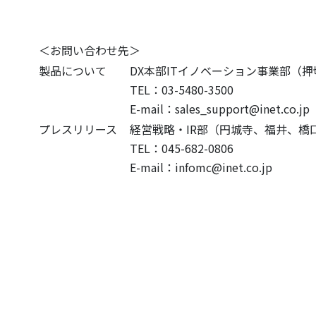
＜お問い合わせ先＞
製品について
DX本部ITイノベーション事業部（
TEL：03-5480-3500
E-mail：sales_support@inet.co.jp
プレスリリース
経営戦略・IR部（円城寺、福井、橋
TEL：045-682-0806
E-mail：infomc@inet.co.jp