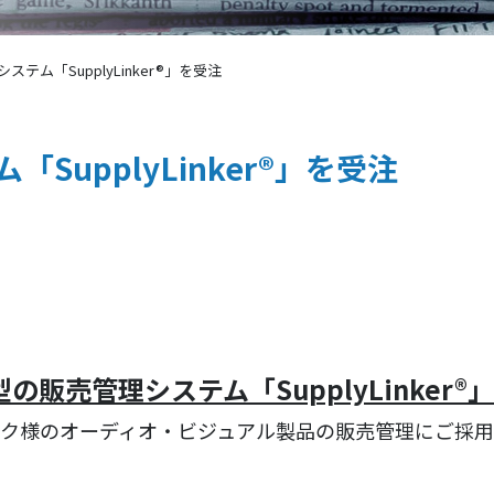
ステム「SupplyLinker®」を受注
SupplyLinker®」を受注
S型の販売管理システム「SupplyLinker®
ク様のオーディオ・ビジュアル製品の販売管理にご採