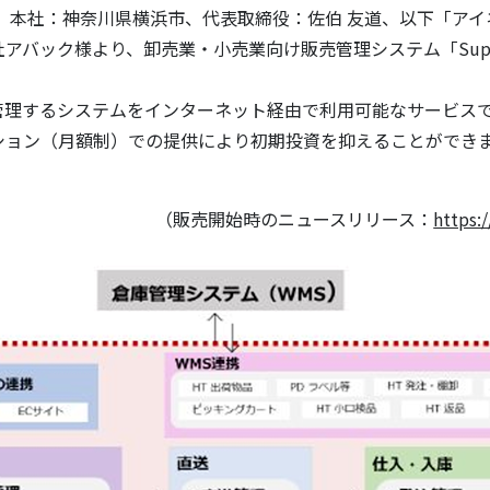
0、本社：神奈川県横浜市、代表取締役：佐伯 友道、以下「アイ
バック様より、卸売業・小売業向け販売管理システム「Suppl
の在庫を管理するシステムをインターネット経由で利用可能なサー
ション（月額制）での提供により初期投資を抑えることができ
（販売開始時のニュースリリース：
https: