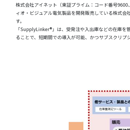
株式会社アイネット（東証プライム：コード番号960
ィオ・ビジュアル電気製品を開発販売している株式会社ア
す。
「SupplyLinker®」は、受発注や入出庫など
ることで、短期間での導入が可能、かつサブスクリプ