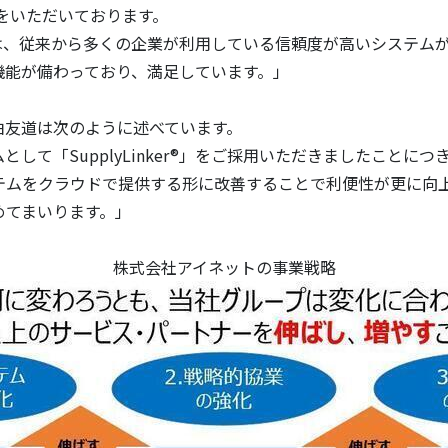
をいただいております。
er®」は、従来から多くの企業が利用している信頼度が高いシス
機能が備わっており、満足しています。」
伯友道は次のように述べています。
「SupplyLinker®」をご採用いただきましたことにつきまし
テムをクラウドで提供する形に改善することで利便性が更に向
めてまいります。」
株式会社アイネットの事業戦略