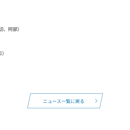
押切、阿部）
口）
ニュース一覧に戻る