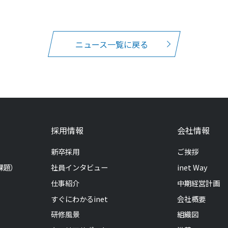
ニュース一覧に戻る
採用情報
会社情報
新卒採用
ご挨拶
課題）
社員インタビュー
inet Way
仕事紹介
中期経営計画
すぐにわかるinet
会社概要
研修風景
組織図