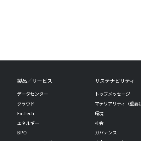
製品／サービス
サステナビリティ
データセンター
トップメッセージ
クラウド
マテリアリティ（重要
FinTech
環境
エネルギー
社会
BPO
ガバナンス