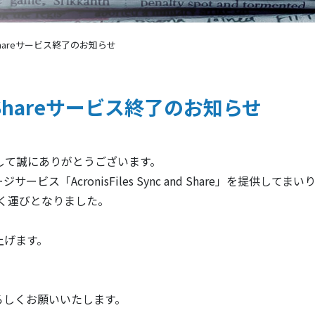
 and Shareサービス終了のお知らせ
 and Shareサービス終了のお知らせ
愛顧賜りまして誠にありがとうございます。
「AcronisFiles Sync and Share」を提供してま
だく運びとなりました。
上げます。
ろしくお願いいたします。