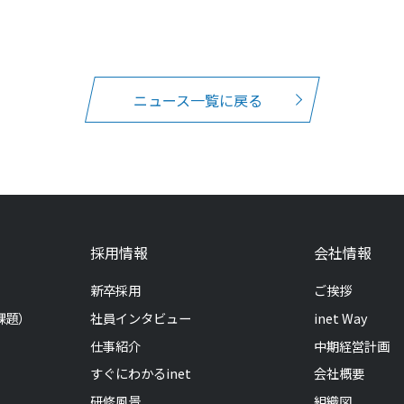
ニュース一覧に戻る
採用情報
会社情報
新卒採用
ご挨拶
課題）
社員インタビュー
inet Way
仕事紹介
中期経営計画
すぐにわかるinet
会社概要
研修風景
組織図