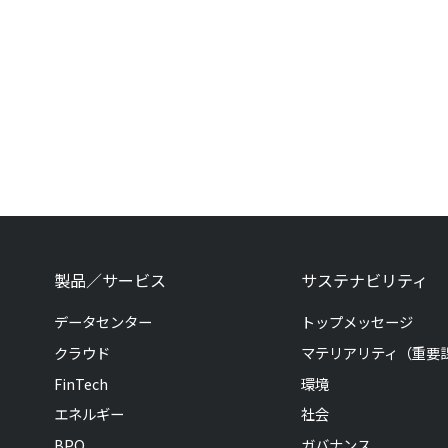
製品／サービス
サステナビリティ
データセンター
トップメッセージ
クラウド
マテリアリティ（重要
FinTech
環境
エネルギー
社会
BPO
ガバナンス