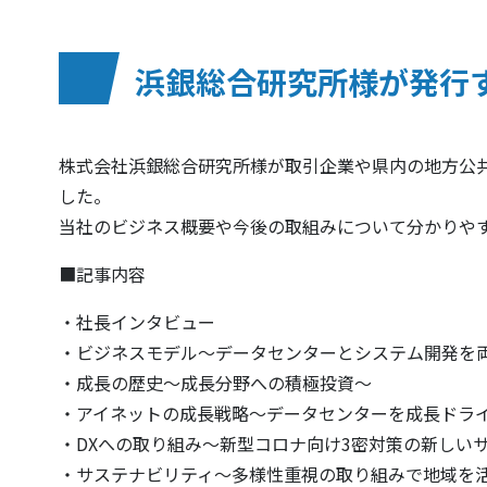
浜銀総合研究所様が発行する
株式会社浜銀総合研究所様が取引企業や県内の地方公共団体
した。
当社のビジネス概要や今後の取組みについて分かりや
■記事内容
・社長インタビュー
・ビジネスモデル～データセンターとシステム開発を
・成長の歴史～成長分野への積極投資～
・アイネットの成長戦略～データセンターを成長ドライ
・DXへの取り組み～新型コロナ向け3密対策の新しい
・サステナビリティ～多様性重視の取り組みで地域を