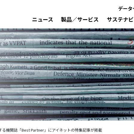
データ
ニュース
製品／サービス
サステナビ
機関誌「Best Partner」にアイネットの特集記事が掲載