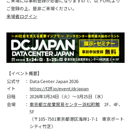
ご来場には事前登録が必要になりますので、以下URLより
ご登録の上、是非ご来場ください。
来場者ログイン
【イベント概要】
公式サ
：
Data Center Japan 2026
イト
https://f2ff.jp/event/dcjapan
日程
：
2026年3月24日（火）～3月25日（水）
会場
：
東京都立産業貿易センター浜松町館
2F、4F、
5F
（〒105-7501東京都港区海岸1-7-1 東京ポート
シティ竹芝）