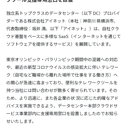
独立系トップクラスのデータセンター（以下 DC）プロバイ
ダーである株式会社アイネット（本社：神奈川 県横浜市、
代表取締役：坂井 満、以下「アイネット」 ）は、自社クラ
ウド基盤をベースに多様な SaaS（イン ターネットを通じて
ソフトウェアを提供するサービス）を展開しています。
東京オリンピック・パラリンピック期間中の混雑への対応
や、最近の新型コロナウイルスの感染拡大に伴い テレワー
ク（自宅など職場から離れた場所で仕事をする働き方）へ
の関心が急速に高まっており、便利なテレ ワークツールを
持つ当社には問い合わせが数多く寄せられています。その
ため、より迅速に、また各企業の状 況に応じた的確なアド
バイスを実施できるよう、データセンター本部クラウドサ
ービス事業部内に支援専用窓口を設置しましたのでお知ら
せいたします。