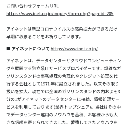
お問い合わせフォーム URL
https://www.inet.co.jp/inquiry/form.php?pageid=205
アイネットは新型コロナウイルスの感染拡大ができるだけ
早期に収まることをお祈りしています。
■ アイネットについて
https://www.inet.co.jp/
アイネットは、データセンターとクラウドコンピューティン
グを展開する独立系ITサービスプロバイダーです。煩雑なガ
ソリンスタンドの事務処理の合理化やクレジット処理を代
行する会社として1971 年に設立されました。以来その取り
扱いを拡大、現在では全国のガソリンスタンドの内およそ3
分の1がアイネットのデータセンターに接続、情報処理サー
ビスを利用しております(業界トップシェア)。当社はその中
でデータセンター運用のノウハウを蓄積、お客様からも大
きな信頼を寄せられてきました。蓄積してきたノウハウを