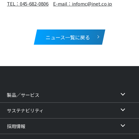
TEL：045-682-0806
E-mail：infomc@inet.co.jp
ニュース一覧に戻る
製品／サービス
サステナビリティ
採用情報