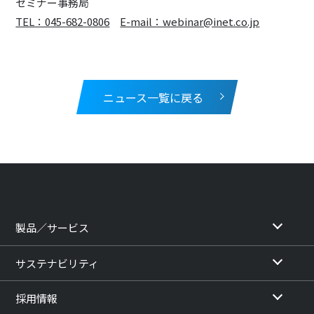
セミナー事務局
TEL：045-682-0806
E-mail：webinar@inet.co.jp
ニュース一覧に戻る
製品／サービス
サステナビリティ
採用情報