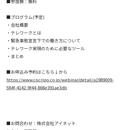
■参加費：無料
■プログラム(予定)
・会社概要
・テレワークとは
・緊急事態宣言下での働き方について
・テレワーク実現のために必要なツール
・まとめ
■お申込み予約はこちら↓から
https://www.cocripo.co.jp/webinar/detail/a1989009-
584f-4142-9f44-868e391ae3db
■お問合わせ：株式会社アイネット