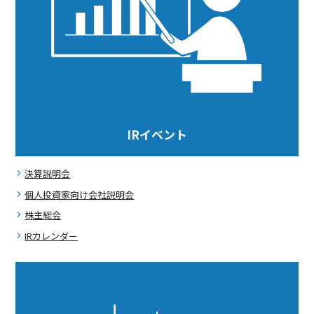
IRイベント
決算説明会
個人投資家向け会社説明会
株主総会
IRカレンダー