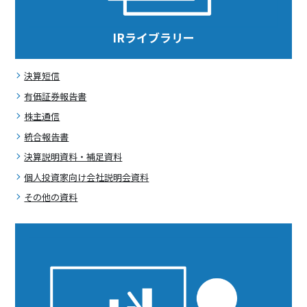
IRライブラリー
決算短信
有価証券報告書
株主通信
統合報告書
決算説明資料・補足資料
個人投資家向け会社説明会資料
その他の資料