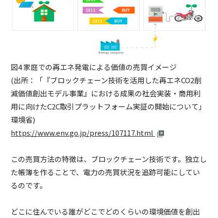
図4 家庭での再エネ発電による価値の売買イメージ
(出所：「『ブロックチェーン技術を活用した再エネCO2削
減価値創出モデル事業』における成果の社会実装・商用利
用に向けたC2C取引プラットフォーム実証の開始について」
環境省)
https://www.env.go.jp/press/107117.html
この売買方法の特徴は、ブロックチェーン技術です。独立し
た帳簿を作ることで、電力の売買状況を追跡可能にしてい
るのです。
どこに住んでいる誰がどこでどのくらいの環境価値を創出