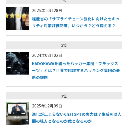
1位
2025年10月28日
経産省の「サプライチェーン強化に向けたセキュ
リティ対策評価制度」いつから？どう備える？
2位
2024年08月02日
KADOKAWAを襲ったハッカー集団「ブラックス
ーツ」とは？世界で暗躍するハッキング集団の最
新の傾向
3位
2025年12月09日
進化が止まらないChatGPTの実力は？生成AIは人
間の味方となるのか敵となるのか