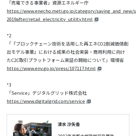
「売電できる事業者」資源エネルギー庁
https://www.enecho.meti.go.jp/category/saving_and_new/s
2019after/retail_electricity_utility.html
*2
「『ブロックチェーン技術を活用した再エネCO2削減価値創
出モデル事業』における成果の社会実装・商用利用に向け
たC2C取引プラットフォーム実証の開始について」環境省
https://www.env.go.jp/press/107117.html
*3
「Service」デジタルグリッド株式会社
https://www.digitalgrid.com/service
清水 沙矢香