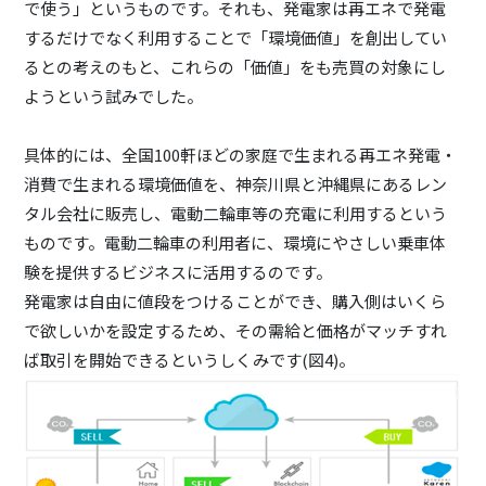
で使う」というものです。それも、発電家は再エネで発電
するだけでなく利用することで「環境価値」を創出してい
るとの考えのもと、これらの「価値」をも売買の対象にし
ようという試みでした。
具体的には、全国100軒ほどの家庭で生まれる再エネ発電・
消費で生まれる環境価値を、神奈川県と沖縄県にあるレン
タル会社に販売し、電動二輪車等の充電に利用するという
ものです。電動二輪車の利用者に、環境にやさしい乗車体
験を提供するビジネスに活用するのです。
発電家は自由に値段をつけることができ、購入側はいくら
で欲しいかを設定するため、その需給と価格がマッチすれ
ば取引を開始できるというしくみです(図4)。