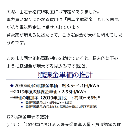
実際、固定価格買取制度には課題がありました。
電力買い取りにかかる費用は「再エネ賦課金」として国民
が払う電気料金に上乗せされています。
発電家が増えるにあたって、この賦課金が大幅に増えてしま
うのです。
このまま固定価格買取制度を続けていると、将来的に下の
ように賦課金が増大する見込みです(図2)。
図2 賦課金単価の推計
(出所：「2030年における太陽光発電導入量・買取総額の推