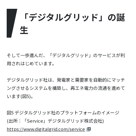
「デジタルグリッド」の誕
生
そして一歩進んだ、「デジタルグリッド」のサービスが利
用されはじめています。
デジタルグリッド社は、発電家と需要家を自動的にマッチ
ングさせるシステムを構築し、再エネ電力の流通を進めて
います(図5)。
図5 デジタルグリッド社のプラットフォームのイメージ
(出所：「Service」デジタルグリッド株式会社)
https://www.digitalgrid.com/service