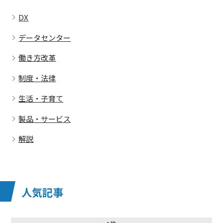
DX
データセンター
働き方改革
制度・法律
生活・子育て
製品・サービス
解説
人気記事