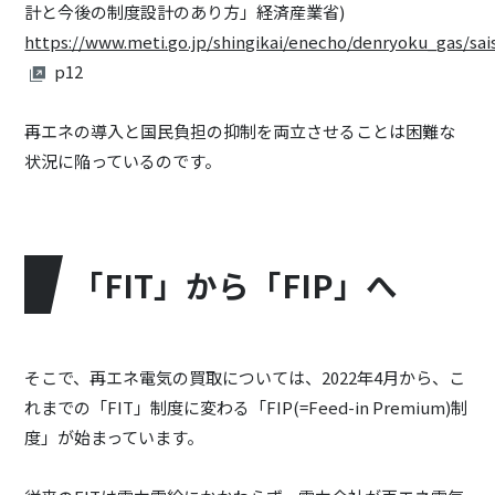
計と今後の制度設計のあり方」経済産業省)
https://www.meti.go.jp/shingikai/enecho/denryoku_gas/sai
p12
再エネの導入と国民負担の抑制を両立させることは困難な
状況に陥っているのです。
「FIT」から「FIP」へ
そこで、再エネ電気の買取については、2022年4月から、こ
れまでの「FIT」制度に変わる「FIP(=Feed-in Premium)制
度」が始まっています。