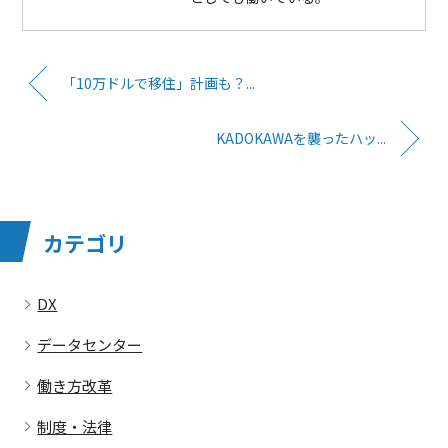
「10万ドルで移住」計画も？...
KADOKAWAを襲ったハッ...
カテゴリ
DX
データセンター
働き方改革
制度・法律