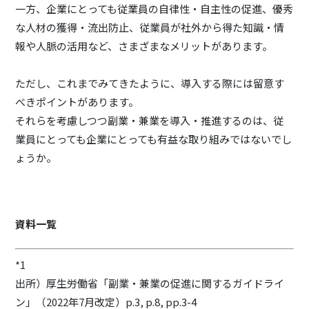
一方、企業にとっても従業員の自律性・自主性の促進、優秀
な人材の獲得・流出防止、従業員が社外から得た知識・情
報や人脈の活用など、さまざまなメリットがあります。
ただし、これまでみてきたように、導入する際には留意す
べきポイントがあります。
それらを考慮しつつ副業・兼業を導入・推進するのは、従
業員にとっても企業にとっても有益な取り組みではないでし
ょうか。
資料一覧
*1
出所）厚生労働省「副業・兼業の促進に関するガイドライ
ン」（2022年7月改定）p.3, p.8, pp.3-4