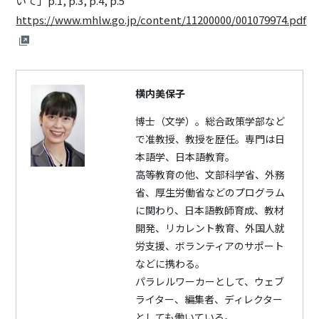
いて」p.1, p.3, p.4, p.5
https://www.mhlw.go.jp/content/11200000/001079974.pdf
横内美保子
博士（文学）。総合政策学部など
で准教授、教授を歴任。専門は日
本語学、日本語教育。
高等教育の他、文部科学省、外務
省、厚生労働省などのプログラム
に関わり、日本語教師育成、教材
開発、リカレント教育、外国人就
労支援、ボランティアのサポート
などに携わる。
パラレルワーカーとして、ウェブ
ライター、編集者、ディレクター
としても働いている。