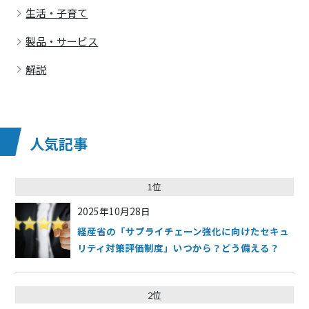
生活・子育て
製品・サービス
解説
人気記事
1位
2025年10月28日
経産省の「サプライチェーン強化に向けたセキュ
リティ対策評価制度」いつから？どう備える？
2位