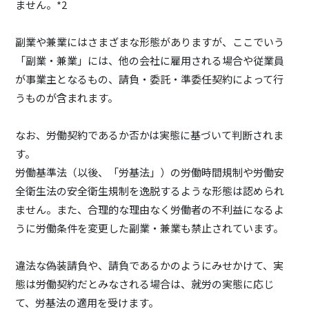
ません。*2
副業や兼業にはさまざまな形態がありますが、ここでいう
「副業・兼業」には、他の会社に雇用される場合や従業員
が事業主となるもの、請負・委託・準委任契約によって行
うものが含まれます。
なお、労働契約であるか否かは実態に基づいて判断されま
す。
労働基準法（以後、「労基法」）の労働時間規制や労働安
全衛生法の安全衛生規制を逸脱するような形態は認められ
ません。また、合理的な理由なく労働者の不利益になるよ
うに労働条件を変更した副業・兼業も禁止されています。
違法な偽装請負や、請負であるかのようにみせかけて、実
態は労働契約だとみなされる場合は、就労の実態に応じ
て、労基法の適用を受けます。