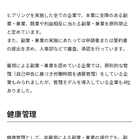
ヒアリングを実施した全ての企業で、本業に支障のある副
業・兼業、競業や利益相反に当たる副業・兼業を原則禁止
と定めています。
また、副業・兼業の実施にあたっては申請書または誓約書
の提出を求め、人事部などで審査、承認を行っています。
雇用による副業・兼業を認めている企業では、原則的な管
理（自己申告に基づき労働時間を通算管理）をしている企
業もみられましたが、管理モデルを導入している企業も4社
ありました。
健康管理
健康管理として、非雇用による副業・兼業の場合でも、副