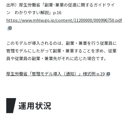
出所）厚生労働省「副業･兼業の促進に関するガイドライ
ン わかりやすい解説」p.16
https://www.mhlw.go.jp/content/11200000/000996750.pdf
このモデルが導入されるのは、副業・兼業を行う従業員に
管理モデルにしたがって副業・兼業することを求め、従業
員や従業員の副業・兼業先がそれに応じた場合です。
厚生労働省「管理モデル導入（通知）」様式例 p.19
運用状況