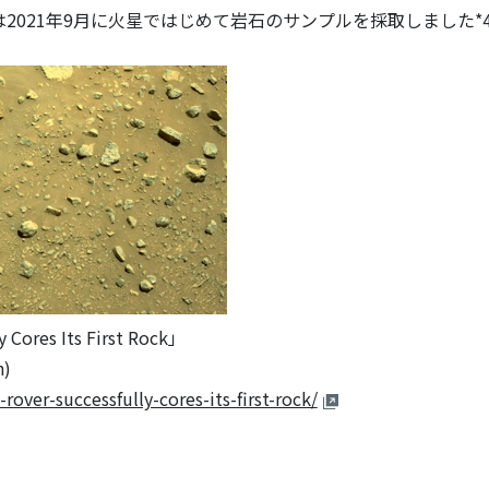
021年9月に火星ではじめて岩石のサンプルを採取しました*
Cores Its First Rock」
)
over-successfully-cores-its-first-rock/