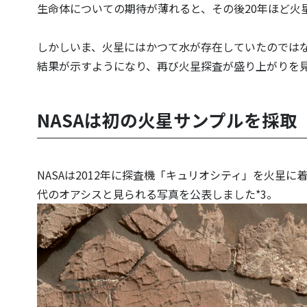
生命体についての期待が薄れると、その後20年ほど火
しかしいま、火星にはかつて水が存在していたのでは
結果が示すようになり、再び火星探査が盛り上がりを
NASAは初の火星サンプルを採取
NASAは2012年に探査機「キュリオシティ」を火星
代のオアシスと見られる写真を公表しました*3。