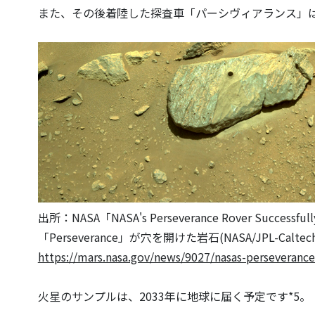
また、その後着陸した探査車「パーシヴィアランス」は2
出所：NASA「NASA's Perseverance Rover Successfully 
「Perseverance」が穴を開けた岩石(NASA/JPL-Caltech
https://mars.nasa.gov/news/9027/nasas-perseverance-r
火星のサンプルは、2033年に地球に届く予定です*5。