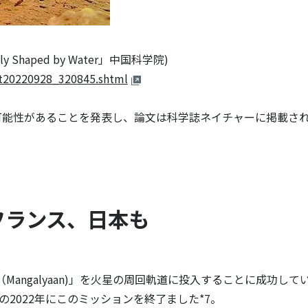
sibly Shaped by Water」中国科学院)
/t20220928_320845.shtml
る可能性があることを発表し、論文は科学誌ネイチャーに掲載さ
フランス、日本も
Mangalyaan)」を火星の周回軌道に投入することに成功して
2022年にこのミッションを終了ました*7。