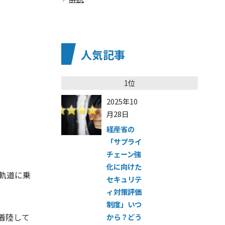
人気記事
1位
2025年10
月28日
経産省の
「サプライ
チェーン強
化に向けた
回軌道に乗
セキュリテ
ィ対策評価
制度」いつ
着陸して
から？どう