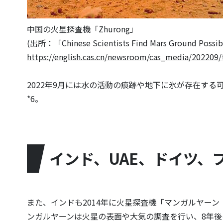
中国の火星探査機「Zhurong」
(出所：「Chinese Scientists Find Mars Ground Pos
https://english.cas.cn/newsroom/cas_media/202209
2022年9月には水の活動の痕跡や地下に氷が存在す
*6。
インド、UAE、ドイツ、
また、インドも2014年に火星探査機「マンガルヤーン（
ンガルヤーンは火星の表面や大気の調査を行い、8年後の