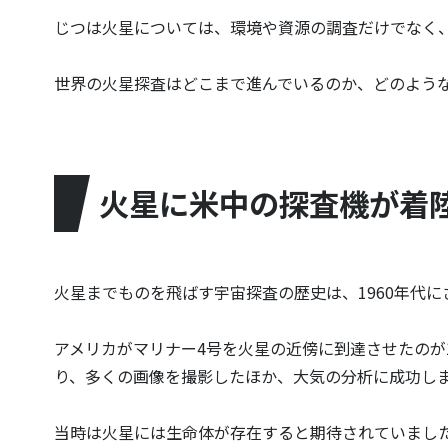
じつは火星については、環境や資源の調査だけでなく
世界の火星探査はどこまで進んでいるのか、どのよう
火星に米中の探査機が着
火星までものを飛ばす宇宙探査の歴史は、1960年代に
アメリカがマリナー4号を火星の近傍に到達させたのが1
り、多くの画像を撮影したほか、大気の分析に成功しま
当時は火星には生命体が存在すると期待されていました