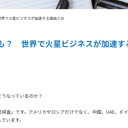
世界で火星ビジネスが加速する理由とは
画も？ 世界で火星ビジネスが加速す
どうなっているのか？
探査」です。アメリカやロシアだけでなく、中国、UAE、ド
んでいます。