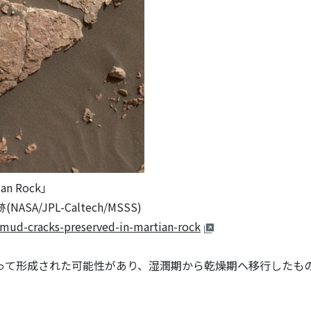
ian Rock」
A/JPL-Caltech/MSSS)
-mud-cracks-preserved-in-martian-rock
って形成された可能性があり、湿潤期から乾燥期へ移行したも