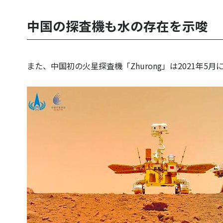
中国の探査機も水の存在を示唆
また、中国初の火星探査機「Zhurong」は2021年