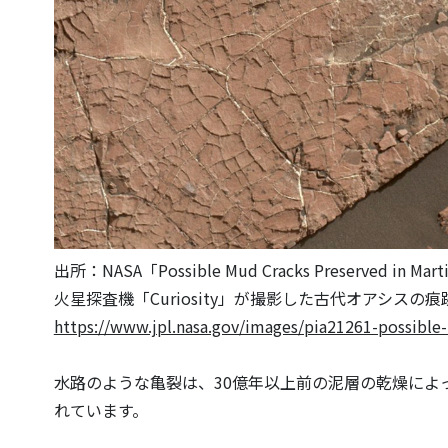
出所：NASA「Possible Mud Cracks Preserved in Mart
火星探査機「Curiosity」が撮影した古代オアシスの痕跡(NAS
https://www.jpl.nasa.gov/images/pia21261-possible
水路のような亀裂は、30億年以上前の泥層の乾燥によ
れています。