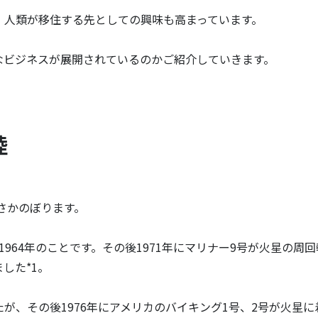
、人類が移住する先としての興味も高まっています。
なビジネスが展開されているのかご紹介していきます。
陸
さかのぼります。
964年のことです。その後1971年にマリナー9号が火星の周
した*1。
が、その後1976年にアメリカのバイキング1号、2号が火星に