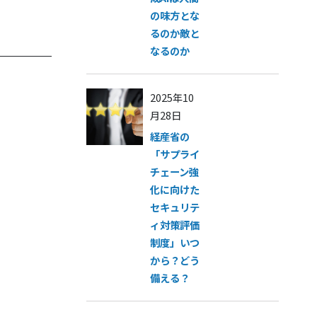
の味方とな
るのか敵と
なるのか
2025年10
月28日
経産省の
「サプライ
チェーン強
化に向けた
セキュリテ
ィ対策評価
制度」いつ
から？どう
備える？