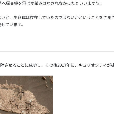
星へ探査機を飛ばす試みはなされなかったといいます*2。
ないか、生命体は存在していたのではないかということをさま
見せています。
に着陸させることに成功し、その後2017年に、キュリオシティが