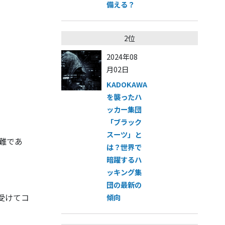
備える？
2位
2024年08
月02日
KADOKAWA
を襲ったハ
ッカー集団
「ブラック
スーツ」と
難であ
は？世界で
暗躍するハ
ッキング集
団の最新の
受けてコ
傾向