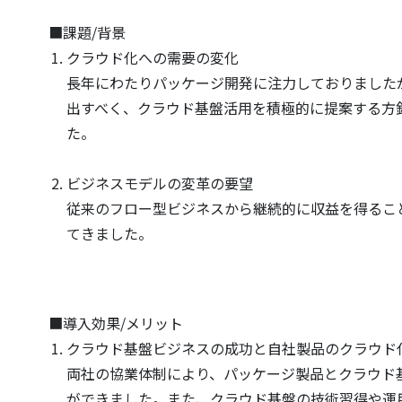
■課題/背景
クラウド化への需要の変化
長年にわたりパッケージ開発に注力しておりました
出すべく、クラウド基盤活用を積極的に提案する方
た。
ビジネスモデルの変革の要望
従来のフロー型ビジネスから継続的に収益を得るこ
てきました。
■導入効果/メリット
クラウド基盤ビジネスの成功と自社製品のクラウド
両社の協業体制により、パッケージ製品とクラウド
ができました。また、クラウド基盤の技術習得や運用