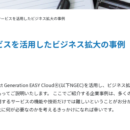
サービスを活用したビジネス拡大の事例
ビスを活用したビジネス拡大の事例
eration EASY CloudⓇ(以下NGEC)を活用し、ビジネ
ってご説明いたします。 ここでご紹介する企業事例は、多く
用するサービスの機能や技術だけでは難しいということがお分
大に何が必要なのかを考えるきっかけになれば幸いです。