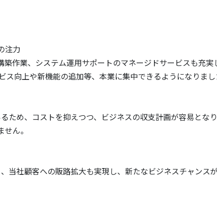
の注力
構築作業、システム運用サポートのマネージドサービスも充実
ービス向上や新機能の追加等、本業に集中できるようになりまし
いるため、コストを抑えつつ、ビジネスの収支計画が容易とな
ません。
り、当社顧客への販路拡大も実現し、新たなビジネスチャンス