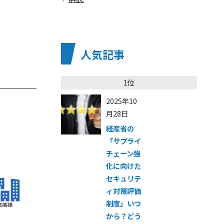
人気記事
1位
2025年10
月28日
経産省の
「サプライ
チェーン強
化に向けた
セキュリテ
ィ対策評価
制度」いつ
から？どう