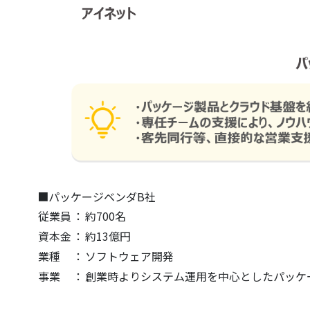
■パッケージベンダB社
従業員
：
約700名
資本金
：
約13億円
業種
：
ソフトウェア開発
事業
：
創業時よりシステム運用を中心としたパッケ