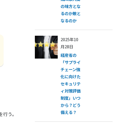
の味方とな
るのか敵と
なるのか
2025年10
月28日
経産省の
「サプライ
チェーン強
化に向けた
セキュリテ
ィ対策評価
制度」いつ
から？どう
備える？
を行う。