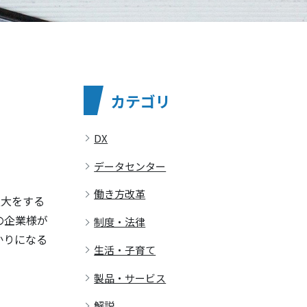
カテゴリ
DX
データセンター
働き方改革
ス拡大をする
の企業様が
制度・法律
かりになる
生活・子育て
製品・サービス
解説