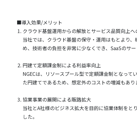
■導入効果/メリット
クラウド基盤運用からの解放とサービス品質向上へ
当社では、クラウド基盤の保守・運用はもとより、
め、技術者の負担を非常に少なくでき、SaaSのサ
円建て定額課金制による利益率向上
NGECは、リソースプール型で定額課金制となって
た円建てであるため、想定外のコストの増減もあり
協業事業の展開による販路拡大
当社とA社様のビジネス拡大を目的に協業体制をと
した。