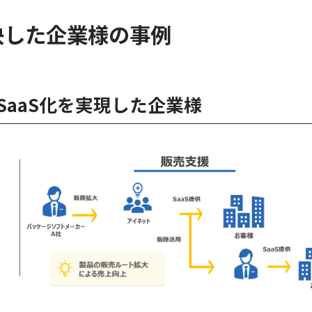
決した企業様の事例
aaS化を実現した企業様