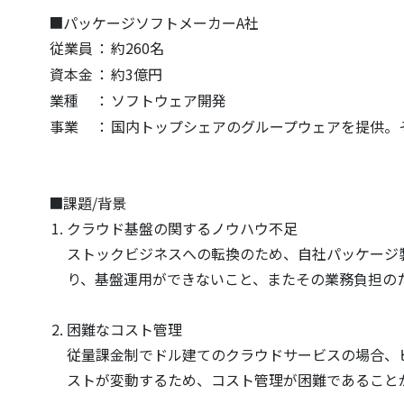
■パッケージソフトメーカーA社
従業員
：
約260名
資本金
：
約3億円
業種
：
ソフトウェア開発
事業
：
国内トップシェアのグループウェアを提供。そ
■課題/背景
クラウド基盤の関するノウハウ不足
ストックビジネスへの転換のため、自社パッケージ製
り、基盤運用ができないこと、またその業務負担の
困難なコスト管理
従量課金制でドル建てのクラウドサービスの場合、
ストが変動するため、コスト管理が困難であること