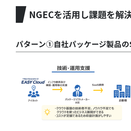
NGECを活用し課題を解
パターン①自社パッケージ製品のS