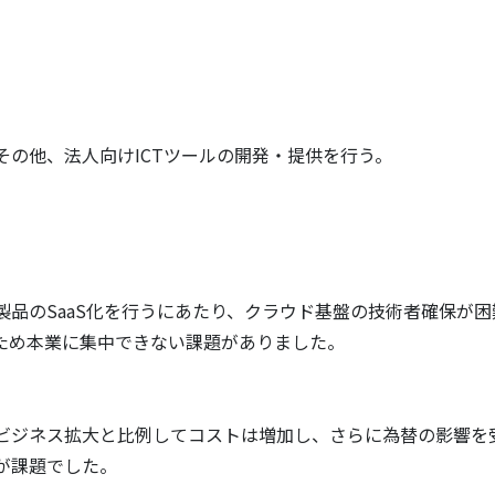
の他、法人向けICTツールの開発・提供を行う。
品のSaaS化を行うにあたり、クラウド基盤の技術者確保が困
ため本業に集中できない課題がありました。
ビジネス拡大と比例してコストは増加し、さらに為替の影響を
が課題でした。