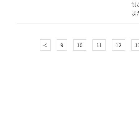
制
また
＜
9
10
11
12
1