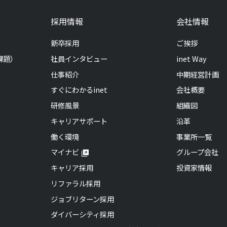
採用情報
会社情報
新卒採用
ご挨拶
課題）
社員インタビュー
inet Way
仕事紹介
中期経営計画
すぐにわかるinet
会社概要
研修風景
組織図
キャリアサポート
沿革
働く環境
事業所一覧
マイナビ
グループ会社
キャリア採用
投資家情報
リファラル採用
ジョブリターン採用
ダイバーシティ採用