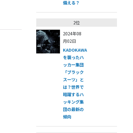
備える？
2位
2024年08
月02日
KADOKAWA
を襲ったハ
ッカー集団
「ブラック
スーツ」と
は？世界で
暗躍するハ
ッキング集
団の最新の
傾向