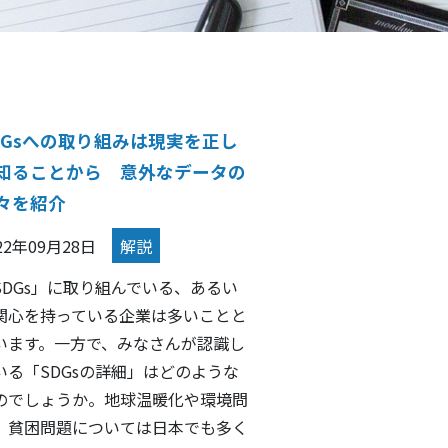
DGsへの取り組みは現実を正し
知ることから 意外なデータの
々を紹介
22年09月28日
解説
SDGs」に取り組んでいる、あるい
関心を持っている企業は多いことと
います。一方で、みなさんが認識し
いる「SDGsの詳細」はどのような
のでしょうか。地球温暖化や環境問
、貧困問題については日本でも多く