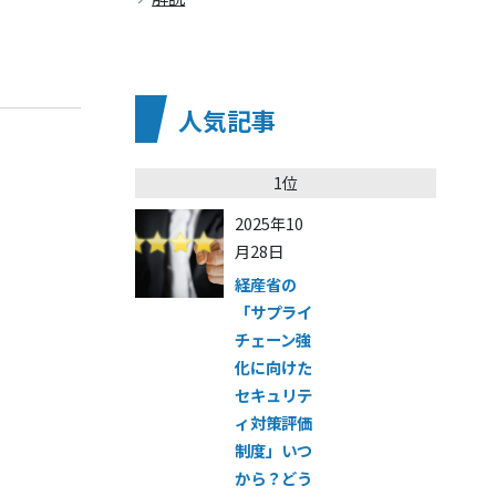
人気記事
1位
2025年10
月28日
経産省の
「サプライ
チェーン強
化に向けた
セキュリテ
ィ対策評価
制度」いつ
から？どう