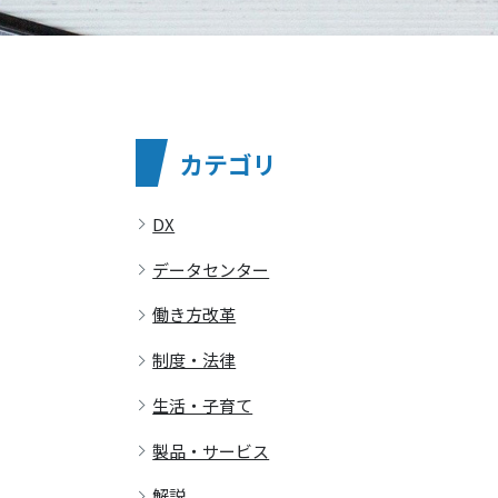
カテゴリ
DX
データセンター
働き方改革
制度・法律
生活・子育て
製品・サービス
解説