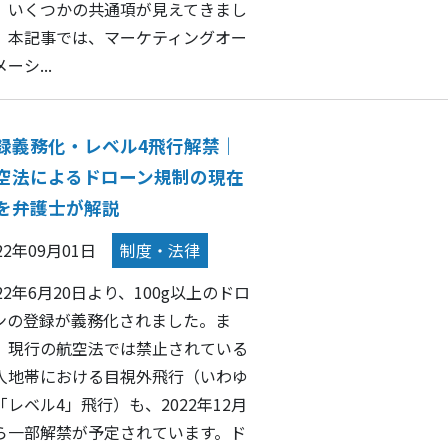
、いくつかの共通項が見えてきまし
。本記事では、マーケティングオー
ーシ...
録義務化・レベル4飛行解禁｜
空法によるドローン規制の現在
を弁護士が解説
22年09月01日
制度・法律
022年6月20日より、100g以上のドロ
ンの登録が義務化されました。ま
、現行の航空法では禁止されている
人地帯における目視外飛行（いわゆ
「レベル4」飛行）も、2022年12月
ら一部解禁が予定されています。ド