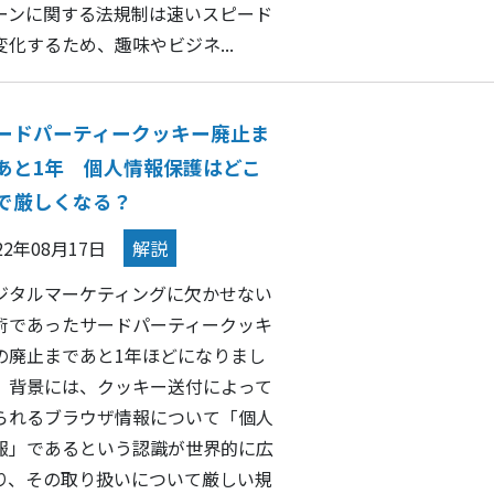
ーンに関する法規制は速いスピード
変化するため、趣味やビジネ...
ードパーティークッキー廃止ま
あと1年 個人情報保護はどこ
で厳しくなる？
22年08月17日
解説
ジタルマーケティングに欠かせない
術であったサードパーティークッキ
の廃止まであと1年ほどになりまし
。背景には、クッキー送付によって
られるブラウザ情報について「個人
報」であるという認識が世界的に広
り、その取り扱いについて厳しい規