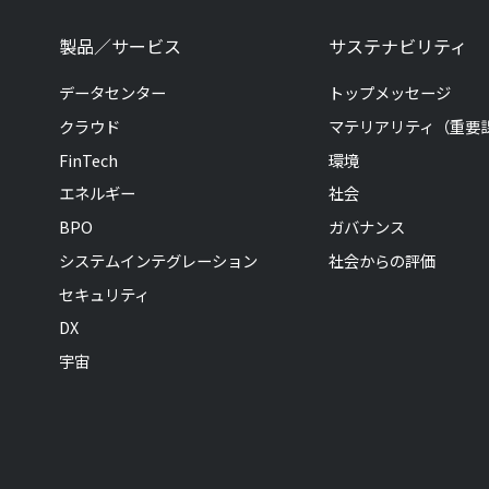
製品／サービス
サステナビリティ
データセンター
トップメッセージ
クラウド
マテリアリティ（重要
FinTech
環境
エネルギー
社会
BPO
ガバナンス
システムインテグレーション
社会からの評価
セキュリティ
DX
宇宙