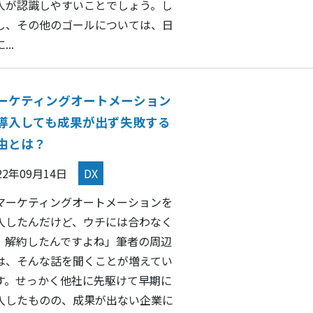
人が認識しやすいことでしょう。し
し、その他のゴールについては、日
...
ーケティングオートメーション
導入しても成果が出ず失敗する
由とは？
22年09月14日
DX
マーケティングオートメーションを
入したんだけど、ウチには合わなく
、解約したんですよね」筆者の周辺
は、そんな話を聞くことが増えてい
す。せっかく他社に先駆けて早期に
入したものの、成果が出ない企業に