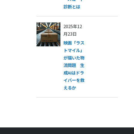
診断とは
2025年12
月23日
映画「ラス
トマイル」
が描いた物
流問題 生
成AIはドラ
イバーを救
えるか