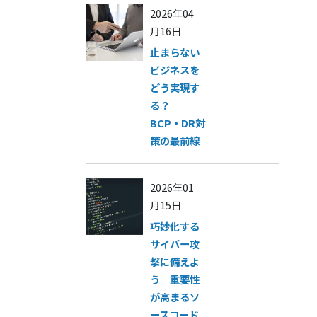
2026年04
月16日
止まらない
ビジネスを
どう実現す
る？
BCP・DR対
策の最前線
2026年01
月15日
巧妙化する
サイバー攻
撃に備えよ
う 重要性
が高まるソ
ースコード